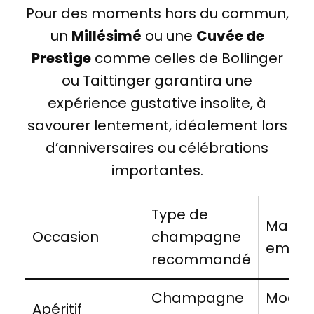
Pour des moments hors du commun,
un
Millésimé
ou une
Cuvée de
Prestige
comme celles de Bollinger
ou Taittinger garantira une
expérience gustative insolite, à
savourer lentement, idéalement lors
d’anniversaires ou célébrations
importantes.
Type de
Maiso
Occasion
champagne
emblé
recommandé
Champagne
Moët 
Apéritif