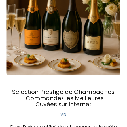
Sélection Prestige de Champagnes
: Commandez les Meilleures
Cuvées sur Internet
VIN
Dans l’univers raffiné des champagnes, la quête