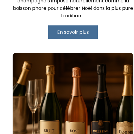
champagne s’impose naturellement comme la
boisson phare pour célébrer Noël dans la plus pure
tradition …
En savoir plus