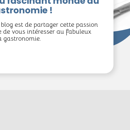
u fascinant monde du
gastronomie !
blog est de partager cette passion
e de vous intéresser au fabuleux
la gastronomie.