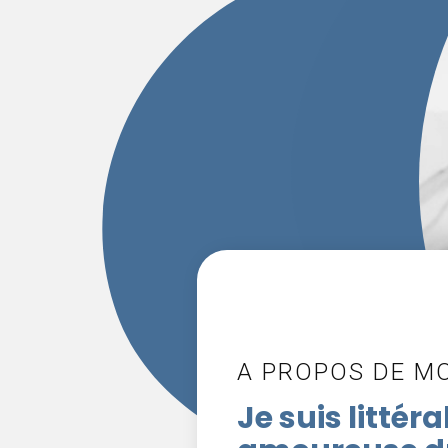
A PROPOS DE M
Je suis litté