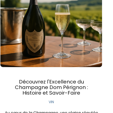
Découvrez l'Excellence du
Champagne Dom Pérignon :
Histoire et Savoir-Faire
VIN
Au cœur de la Champagne, une région réputée