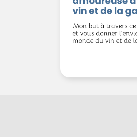
amoureuse d
vin et de la 
Mon but à travers ce 
et vous donner l’envi
monde du vin et de 