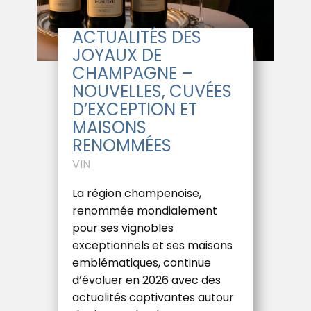
ACTUALITÉS DES
JOYAUX DE
CHAMPAGNE –
NOUVELLES, CUVÉES
D’EXCEPTION ET
MAISONS
RENOMMÉES
VIN
La région champenoise,
renommée mondialement
pour ses vignobles
exceptionnels et ses maisons
emblématiques, continue
d’évoluer en 2026 avec des
actualités captivantes autour