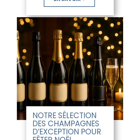
NOTRE SÉLECTION
DES CHAMPAGNES
D’EXCEPTION POUR
FÊTER NOËL