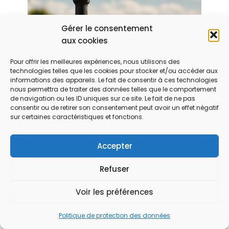
Gérer le consentement
aux cookies
Pour offrir les meilleures expériences, nous utilisons des
technologies telles que les cookies pour stocker et/ou accéder aux
informations des appareils. Le fait de consentir à ces technologies
nous permettra de traiter des données telles que le comportement
de navigation ou les ID uniques sur ce site. Le fait de ne pas
consentir ou de retirer son consentement peut avoir un effet négatif
sur certaines caractéristiques et fonctions.
DÉCOUVREZ
Accepter
L’EXCELLENCE DU
CHAMPAGNE DOM
Refuser
PÉRIGNON :
HISTOIRE ET
Voir les préférences
SAVOIR-FAIRE
Politique de protection des données
VIN