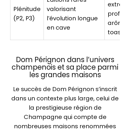
extrêm
Plénitude
valorisant
profond
(P2, P3)
l’évolution longue
arôme
en cave
toasté
Dom Pérignon dans l’univers
champenois et sa place parmi
les grandes maisons
Le succès de Dom Pérignon s’inscrit
dans un contexte plus large, celui de
la prestigieuse région de
Champagne qui compte de
nombreuses maisons renommées